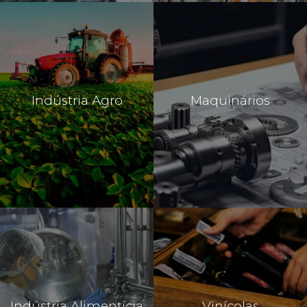
Indústria Agro
Maquinários
Indústria Alimentícia
Vinícolas