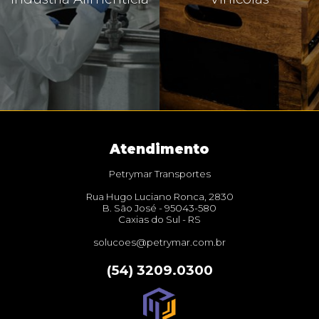
Atendimento
Petrymar Transportes
Rua Hugo Luciano Ronca, 2830
B. São José - 95043-580
Caxias do Sul - RS
solucoes@petrymar.com.br
(54) 3209.0300